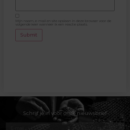
Mijn naam, e-mail en site opslaan in deze browser voor de
volgende keer wanneer ik een reactie plaats.
Schrijf je in voor onze nieuwsbrief