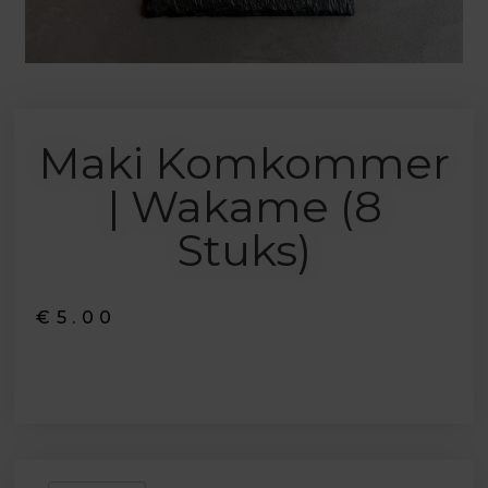
Maki Komkommer
| Wakame (8
Stuks)
€
5.00