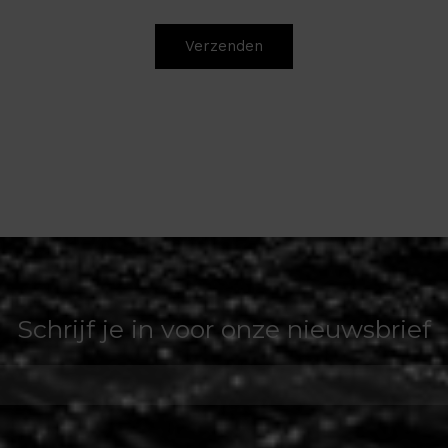
Verzenden
Schrijf je in voor onze nieuwsbrief