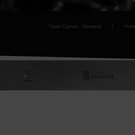
Taste Culinair – Zeeland | Mol