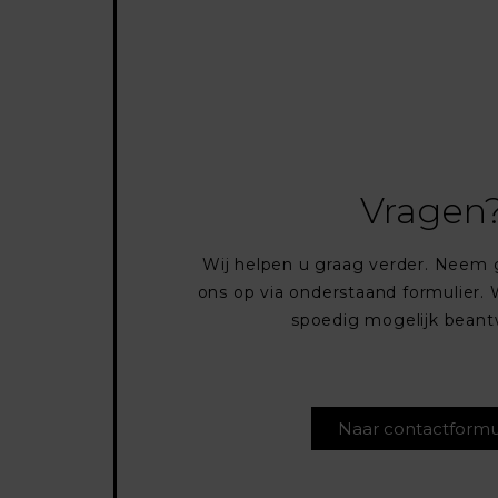
Vragen
Wij helpen u graag verder. Neem 
ons op via onderstaand formulier. W
spoedig mogelijk bean
Naar contactformu