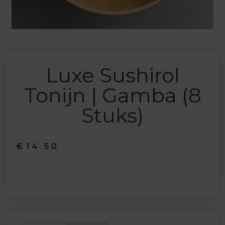
Luxe Sushirol
Tonijn | Gamba (8
Stuks)
€
14.50