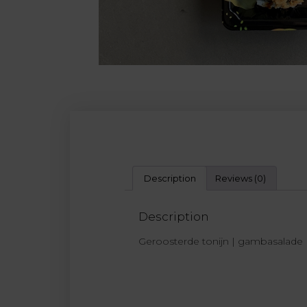
Description
Reviews (0)
Description
Geroosterde tonijn | gambasalade |