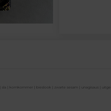
 sla | komkommer | bieslook | zwarte sesam | unagisaus | uitge