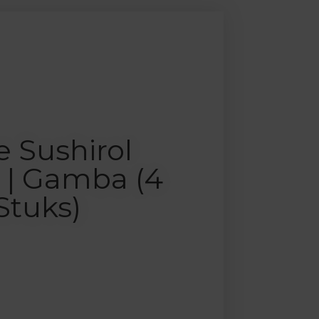
e Sushirol
n | Gamba (4
Stuks)