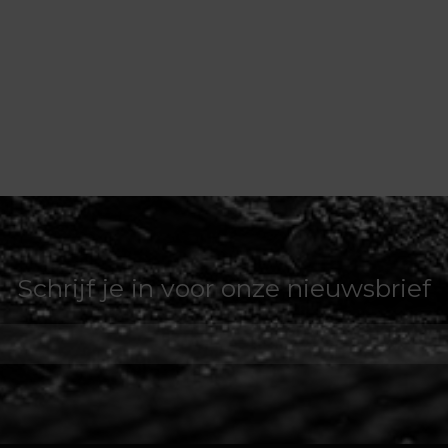
Schrijf je in voor onze nieuwsbrief